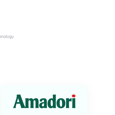
hnology