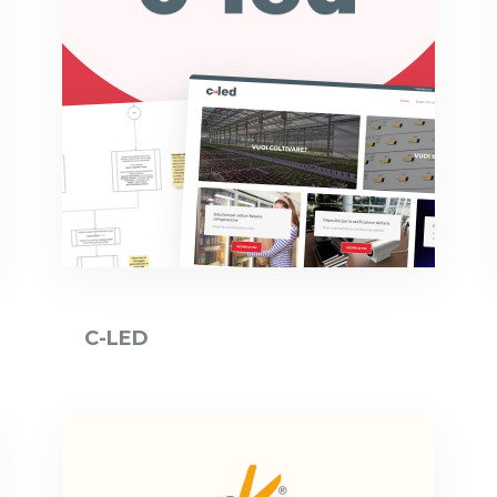
C-LED