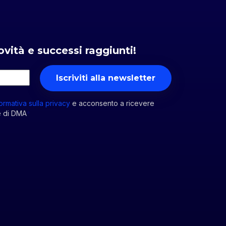
ovità e successi raggiunti!
formativa sulla privacy
e acconsento a ricevere
e di DMA
*