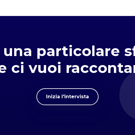
 una particolare s
e ci vuoi racconta
Inizia l'intervista