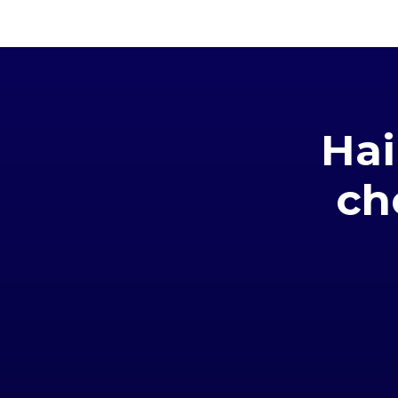
Hai
ch