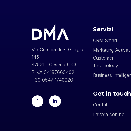
Servizi
CRM Smart
Via Cerchia di S. Giorgio,
Marketing Activat
145
Customer
47521 - Cesena (FC)
Technology
P.IVA 04197660402
Business Intellige
+39 0547 1740020
Get in touc
Contatti
Lavora con noi