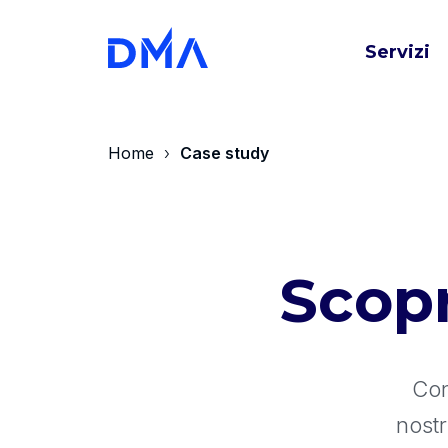
Servizi
Home
Case study
Scopr
Con
nost