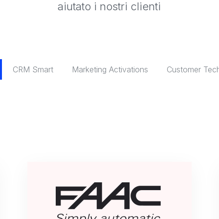
aiutato i nostri clienti
CRM Smart
Marketing Activations
Customer Tec