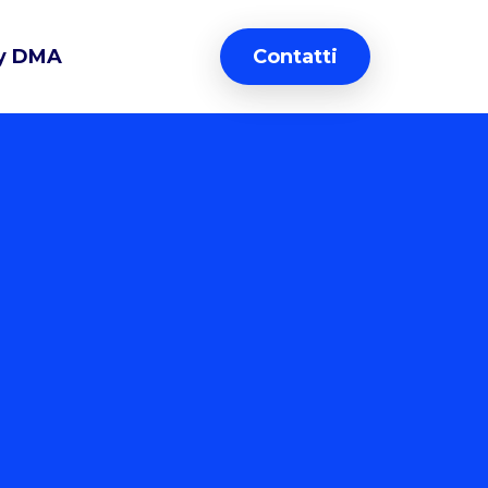
y DMA
Contatti