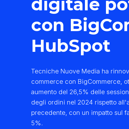
digitale p
con BigCo
HubSpot
Tecniche Nuove Media ha rinnova
commerce con BigCommerce, ot
aumento del 26,5% delle sessioni
degli ordini nel 2024 rispetto all
precedente, con un impatto sul fat
5%.