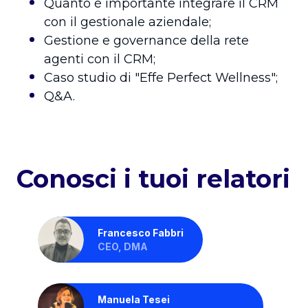
Quanto è importante integrare il CRM
con il gestionale aziendale;
Gestione e governance della rete
agenti con il CRM;
​​Caso studio di "Effe Perfect Wellness";
Q&A.
Conosci i tuoi relatori
Francesco Fabbri
CEO, DMA
Manuela Tesei