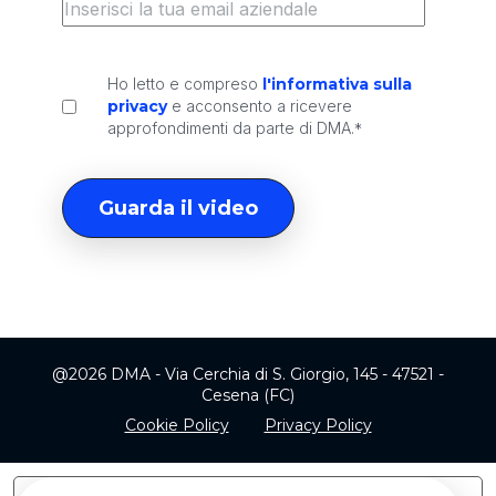
Ho letto e compreso
l'informativa sulla
privacy
e acconsento a ricevere
approfondimenti da parte di DMA.
*
@2026 DMA - Via Cerchia di S. Giorgio, 145 - 47521 -
Cesena (FC)
Cookie Policy
Privacy Policy