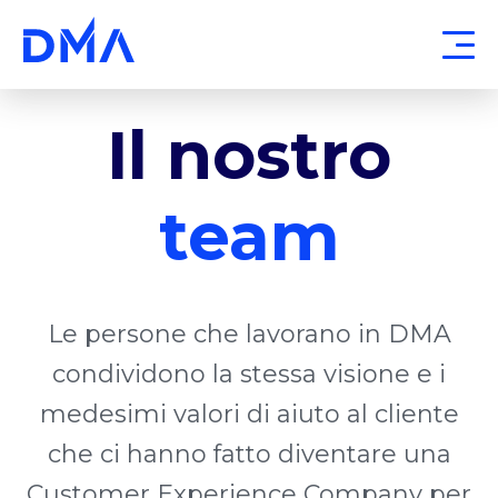
Il nostro
team
Le persone che lavorano in DMA
condividono la stessa visione e i
medesimi valori di aiuto al cliente
che ci hanno fatto diventare una
Customer Experience Company per