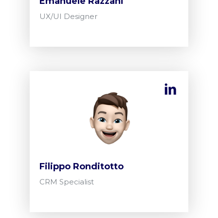
Emanuele Razzani
UX/UI Designer
Filippo Ronditotto
CRM Specialist