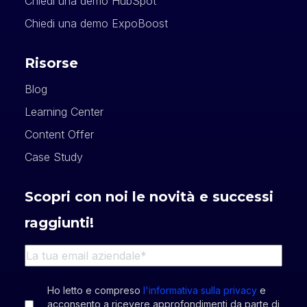
Chiedi una demo HubSpot
Chiedi una demo ExpoBoost
Risorse
Blog
Learning Center
Content Offer
Case Study
Scopri con noi le novità e successi
raggiunti!
Ho letto e compreso
l'informativa sulla privacy
e
acconsento a ricevere approfondimenti da parte di