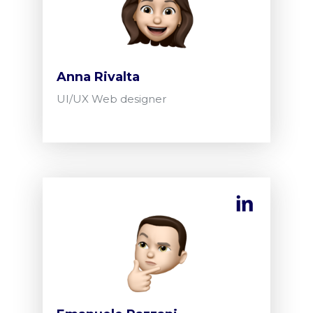
Anna Rivalta
UI/UX Web designer