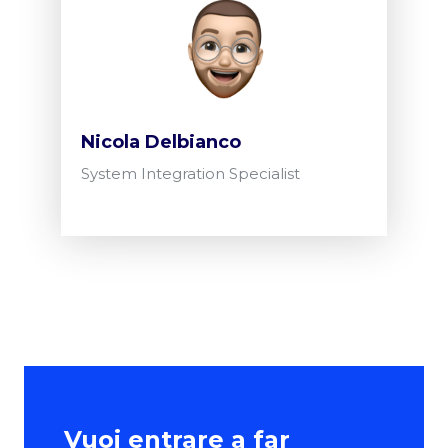
Nicola Delbianco
System Integration Specialist
Vuoi entrare a far