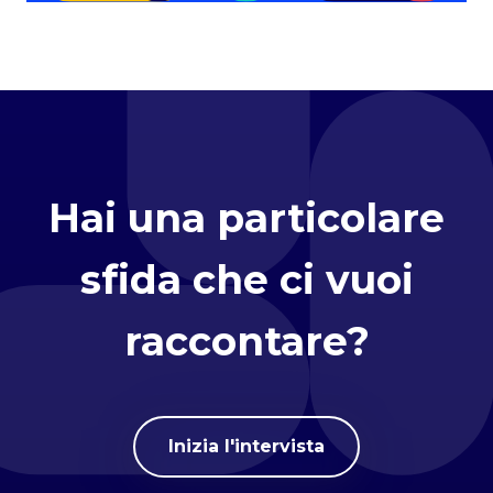
Hai una particolare
sfida che ci vuoi
raccontare?
Inizia l'intervista