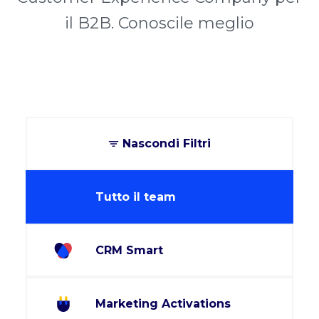
il B2B. Conoscile meglio
Nascondi Filtri
Tutto il team
CRM Smart
Marketing Activations