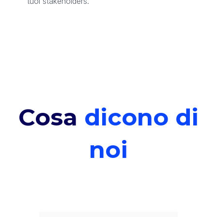
tuoi stakeholders.
Cosa
dicono di
noi