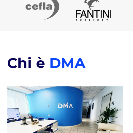
Chi è
DMA