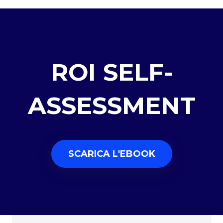
ROI SELF-
ASSESSMENT
SCARICA L'EBOOK