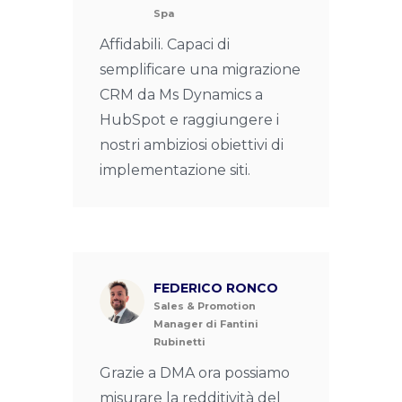
Spa
Affidabili. Capaci di
semplificare una migrazione
CRM da Ms Dynamics a
HubSpot e raggiungere i
nostri ambiziosi obiettivi di
implementazione siti.
FEDERICO RONCO
Sales & Promotion
Manager di Fantini
Rubinetti
Grazie a DMA ora possiamo
misurare la redditività del