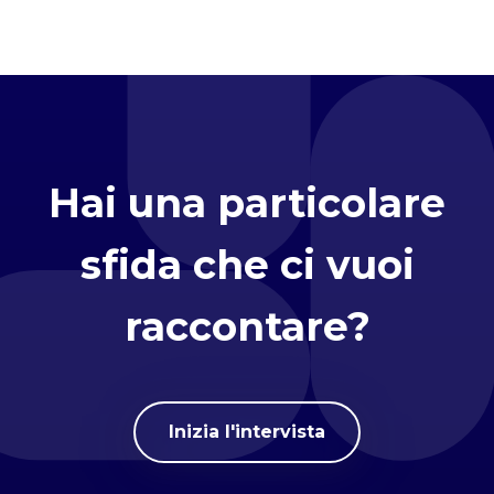
Hai una particolare
sfida che ci vuoi
raccontare?
Inizia l'intervista