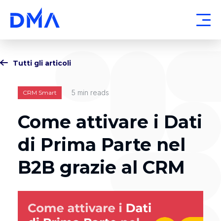
Tutti gli articoli
5 min reads
CRM Smart
Come attivare i Dati
di Prima Parte nel
B2B grazie al CRM