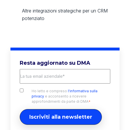
Altre integrazioni strategiche per un CRM
potenziato
Resta aggiornato su DMA
Ho letto e compreso
l'informativa sulla
privacy
e acconsento a ricevere
approfondimenti da parte di DMA
*