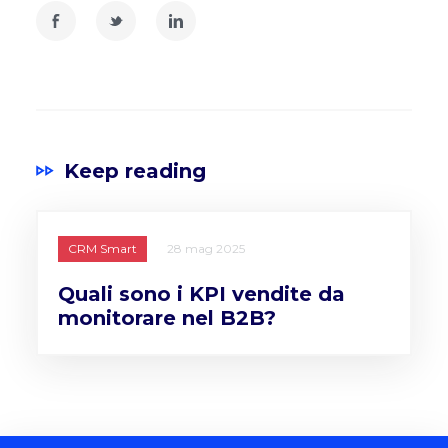
Keep reading
CRM Smart
28 mag 2025
Quali sono i KPI vendite da
monitorare nel B2B?