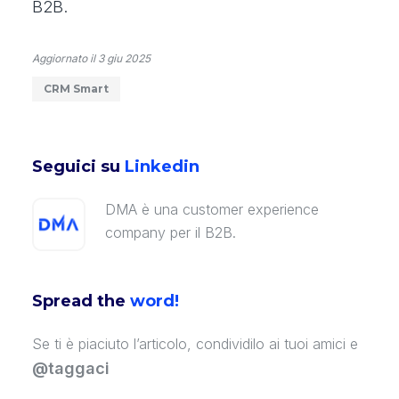
B2B.
Aggiornato il
3 giu 2025
CRM Smart
Seguici su
Linkedin
DMA è una customer experience
company per il B2B.
Spread the
word!
Se ti è piaciuto l’articolo, condividilo ai tuoi amici e
@taggaci