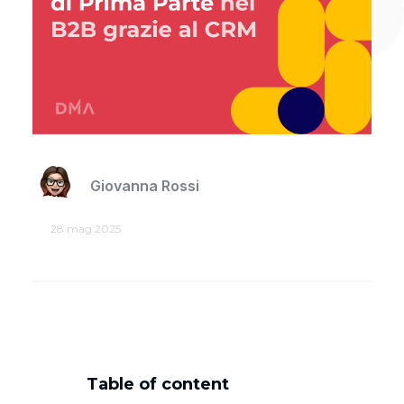
Giovanna Rossi
28 mag 2025
Table of content