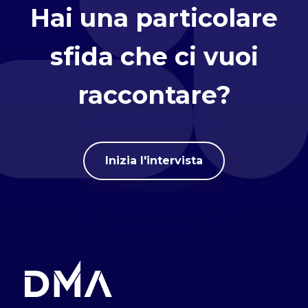
Hai una particolare
sfida che ci vuoi
raccontare?
Inizia l'intervista