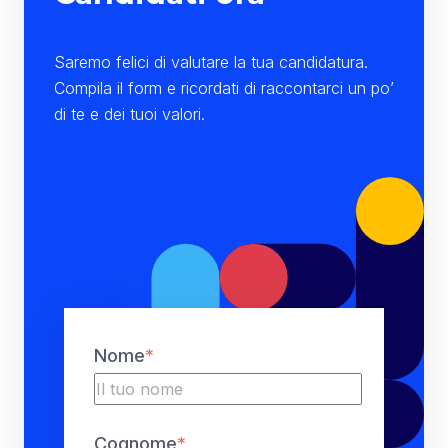
Saremo felici di valutare la tua candidatura.
Compila il form e ricordati di raccontarci un po’
di te e dei tuoi valori.
Nome
*
Cognome
*