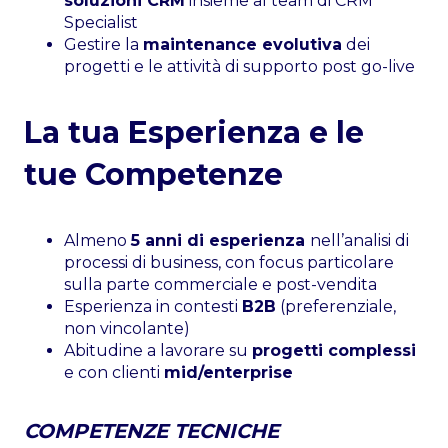
soluzioni CRM
insieme al team di CRM
Specialist
Gestire la
maintenance evolutiva
dei
progetti e le attività di supporto post go-live
La tua Esperienza e le
tue Competenze
Almeno
5 anni di esperienza
nell’analisi di
processi di business, con focus particolare
sulla parte commerciale e post-vendita
Esperienza in contesti
B2B
(preferenziale,
non vincolante)
Abitudine a lavorare su
progetti complessi
e con clienti
mid/enterprise
COMPETENZE TECNICHE