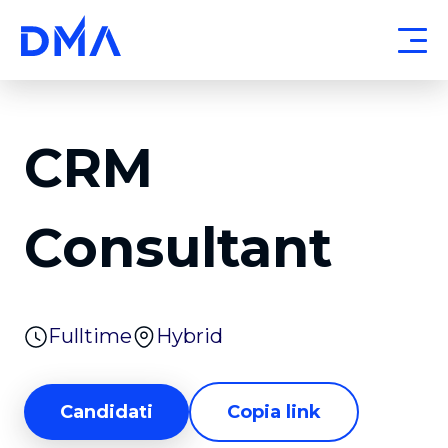
CRM
Consultant
Fulltime
Hybrid
Candidati
Copia link