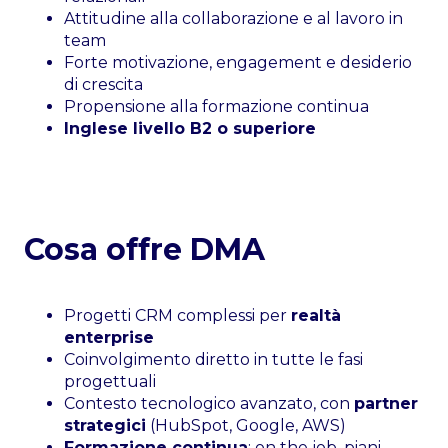
Attitudine alla collaborazione e al lavoro in
team
Forte motivazione, engagement e desiderio
di crescita
Propensione alla formazione continua
Inglese livello B2 o superiore
Cosa offre DMA
Progetti CRM complessi per
realtà
enterprise
Coinvolgimento diretto in tutte le fasi
progettuali
Contesto tecnologico avanzato, con
partner
strategici
(HubSpot, Google, AWS)
Formazione continua
: on the job, piani