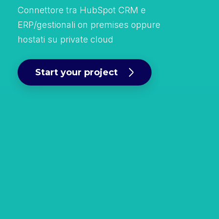
Connettore tra HubSpot CRM e
ERP/gestionali on premises oppure
hostati su private cloud
Start your project