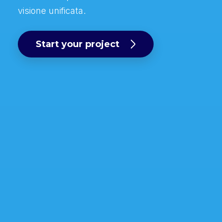
visione unificata.
Start your project